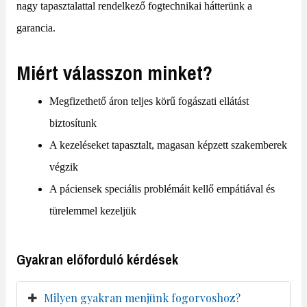
nagy tapasztalattal rendelkező fogtechnikai hátterünk a
garancia.
Miért válasszon minket?
Megfizethető áron teljes körű fogászati ellátást
biztosítunk
A kezeléseket tapasztalt, magasan képzett szakemberek
végzik
A páciensek speciális problémáit kellő empátiával és
türelemmel kezeljük
Gyakran előforduló kérdések
Milyen gyakran menjünk fogorvoshoz?