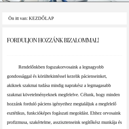
Ön itt van: KEZDŐLAP
FORDULJON HOZZÁNK BIZALOMMAL!
Rendelőnkben fogszakorvosaink a legnagyobb
gondossággal és körültekintéssel kezelik pácienseinket,
akiknek szakmai tudása mindig naprakész a legmagasabb
szakmai követelményeknek megfelelve. Célunk, hogy minden
hozzánk forduló páciens igényeihez megtaláljuk a megfelelő
esztétikus, funkcióképes fogászati megoldást. Ehhez orvosaink
profizmusa, szakértelme, asszisztenseink segítőkész munkája és