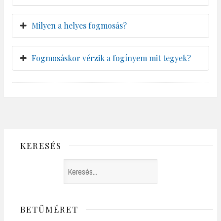
Milyen a helyes fogmosás?
Fogmosáskor vérzik a fogínyem mit tegyek?
KERESÉS
Search
BETŰMÉRET